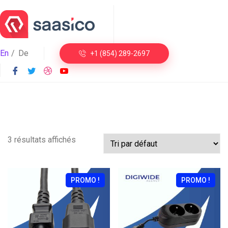
En
De
+1 (854) 289-2697
3 résultats affichés
PROMO !
PROMO !