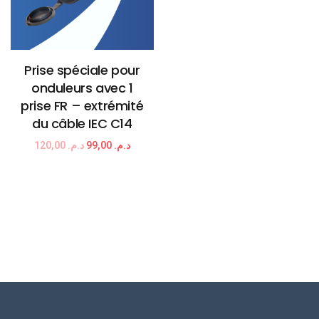
Prise spéciale pour
onduleurs avec 1
prise FR – extrémité
du câble IEC C14
120,00
د.م.
99,00
د.م.