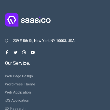
239 E 5th St, New York NY 10003, USA

Our Service.
Web Page Design
WordPress Theme
Web Application
iOS Application
UX Research